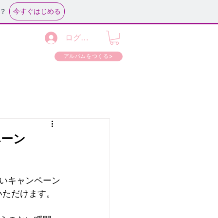
今すぐはじめる
？
ログイン
アルバムをつくる
ペーン
いキャンペーン
いただけます。