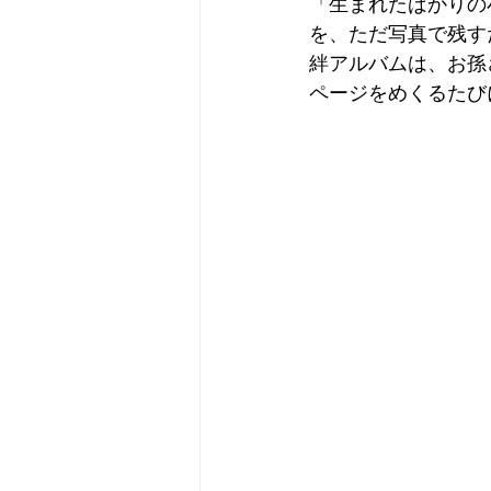
「生まれたばかりの
を、ただ写真で残す
絆アルバムは、お孫
ページをめくるたび