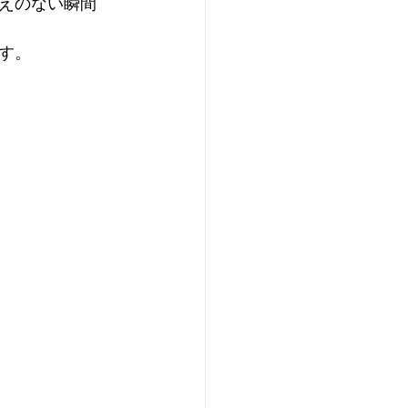
えのない瞬間
す。