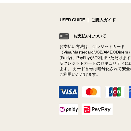
USER GUIDE ｜ ご購入ガイド
お支払いについて
ママ必見！かわいいファース
お支払い方法は、クレジットカード
トカット残す無料テンプレー
（Visa/Mastercard/JCB/AMEX/
ト＆プレゼントキャンペーン
(Paidy)、PayPayがご利用いただけま
※クレジットカードのセキュリティには
ます。 カード番号は暗号化されて安
ご利用いただけます。