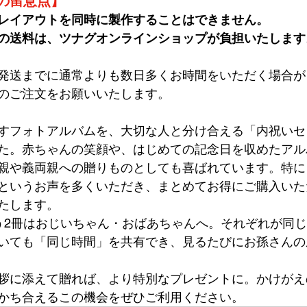
の留意点】
レイアウトを同時に製作することはできません。
の送料は、ツナグオンラインショップが負担いたします
発送までに通常よりも数日多くお時間をいただく場合が
のご注文をお願いいたします。
すフォトアルバムを、大切な人と分け合える「内祝いセ
た。赤ちゃんの笑顔や、はじめての記念日を収めたアル
親や義両親への贈りものとしても喜ばれています。特に
というお声を多くいただき、まとめてお得にご購入いた
たします。
う2冊はおじいちゃん・おばあちゃんへ。それぞれが同
いても「同じ時間」を共有でき、見るたびにお孫さんの
拶に添えて贈れば、より特別なプレゼントに。かけがえ
かち合えるこの機会をぜひご利用ください。