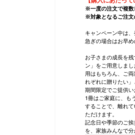
【購入にあたって
※一度の注文で複数
※対象となるご注文
キャンペーン中は、
急ぎの場合はお早め
お子さまの成長を残
ン」をご用意しまし
用はもちろん、ご両
れぞれに贈りたい」
期間限定でご提供い
1冊はご家庭に、も
することで、離れて
ただけます。
記念日や季節のご挨
を、家族みんなで分